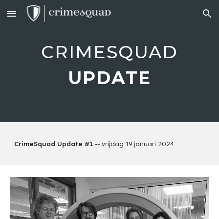
Skip to main content
Skip to navigation
CRIMESQUAD
UPDATE
CrimeSquad Update #1
-- vrijdag 19 januari 2024